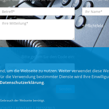
* Pflichtfeld
Bitte geben Sie den Code ein:
nd, um die Webseite zu nutzen. Weiter verwendet diese We
 die Verwendung bestimmter Dienste wird Ihre Einwilligung 
Datenschutzerklärung
.
Gebrauch der Webseite benötigt.
SCHUTZ
|
KONTAKT
|
PRESSEBILD