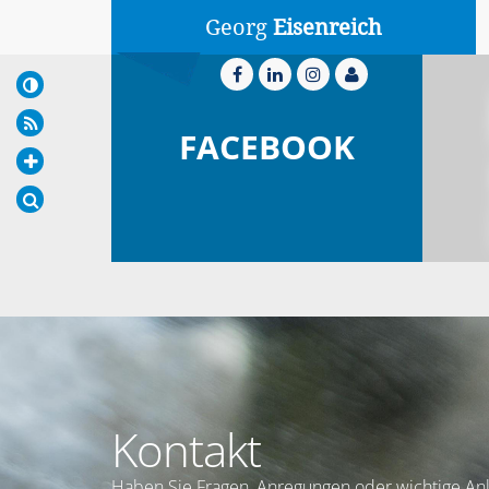
Georg
Eisenreich
FACEBOOK
Kontakt
Haben Sie Fragen, Anregungen oder wichtige Anl