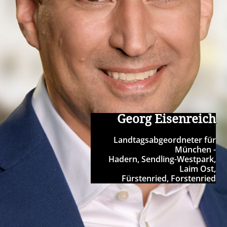
Georg Eisenreich
Landtagsabgeordneter für
München -
Hadern, Sendling-Westpark,
Laim Ost,
Fürstenried, Forstenried