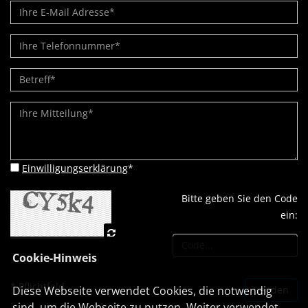
Einwilligungserklärung
*
Bitte geben Sie den Code
ein:
Cookie-Hinweis
* Pflichtfeld
Diese Webseite verwendet Cookies, die notwendig
sind, um die Webseite zu nutzen. Weiter verwendet